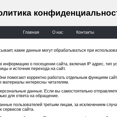
олитика конфиденциальнос
Главная
О нас
Контакты
вает, какие данные могут обрабатываться при использован
 информацию о посещении сайта, включая IP адрес, тип ус
ицы и источник перехода на сайт.
 Они помогают корректно работать отдельным функциям сайт
е материалы интересны читателям.
ерсональные данные. Если вы самостоятельно отправляете
ько для ответа на обращение.
ные пользователей третьим лицам, за исключением случаев
х сервисов сайта.