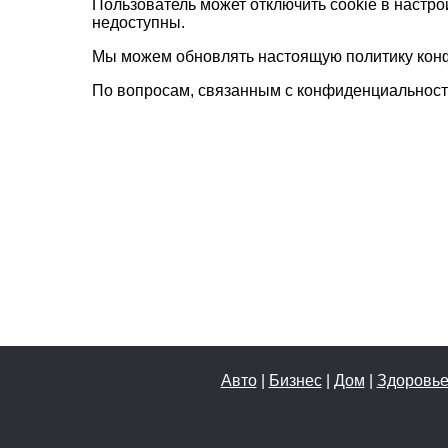
Пользователь может отключить cookie в настро
недоступны.
Мы можем обновлять настоящую политику конфи
По вопросам, связанным с конфиденциальностью
Авто
|
Бизнес
|
Дом
|
Здоровь