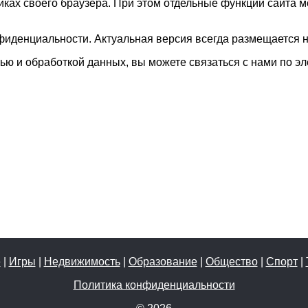
йках своего браузера. При этом отдельные функции сайта м
денциальности. Актуальная версия всегда размещается на 
 и обработкой данных, вы можете связаться с нами по эле
е
|
Игры
|
Недвижимость
|
Образование
|
Общество
|
Спорт
|
Политика конфиденциальности