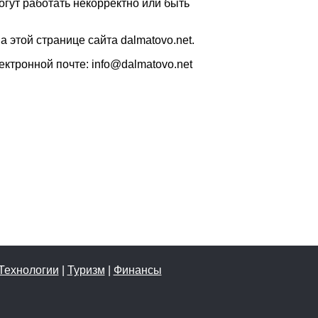
огут работать некорректно или быть
этой странице сайта dalmatovo.net.
ктронной почте: info@dalmatovo.net
Технологии
|
Туризм
|
Финансы