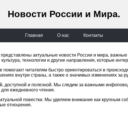
Новости России и Мира.
Главная
О нас
Контакты
сь представлены актуальные новости России и мира, важны
 культура, технологии и другие направления, которые инте
е помогают читателям быстро ориентироваться в происход
шениях внутри страны, а также о значимых изменениях за р
ой, доступной и полезной. Мы следим за важными инфопов
для ежедневного чтения.
ктуальной повестки. Мы уделяем внимание как крупным соб
ные отношения.