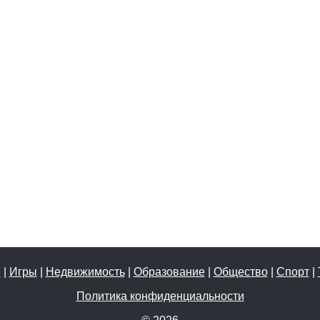
е
|
Игры
|
Недвижимость
|
Образование
|
Общество
|
Спорт
|
Политика конфиденциальности