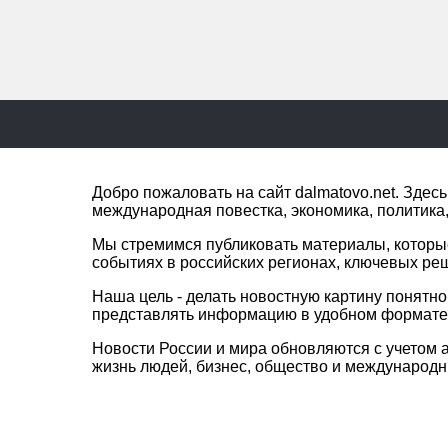
Добро пожаловать на сайт dalmatovo.net. Зде
международная повестка, экономика, политика,
Мы стремимся публиковать материалы, которы
событиях в российских регионах, ключевых ре
Наша цель - делать новостную картину понятн
представлять информацию в удобном формате 
Новости России и мира обновляются с учетом а
жизнь людей, бизнес, общество и международ