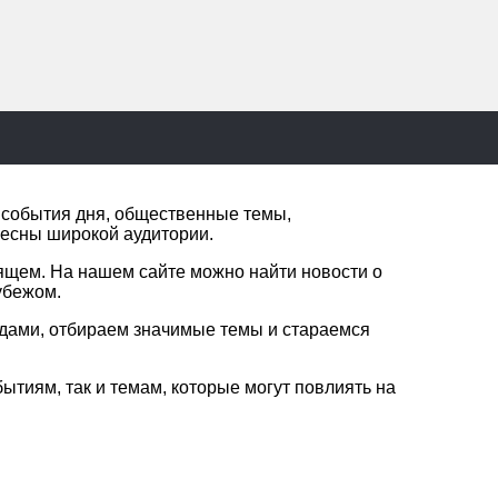
е события дня, общественные темы,
ресны широкой аудитории.
ящем. На нашем сайте можно найти новости о
убежом.
одами, отбираем значимые темы и стараемся
ытиям, так и темам, которые могут повлиять на