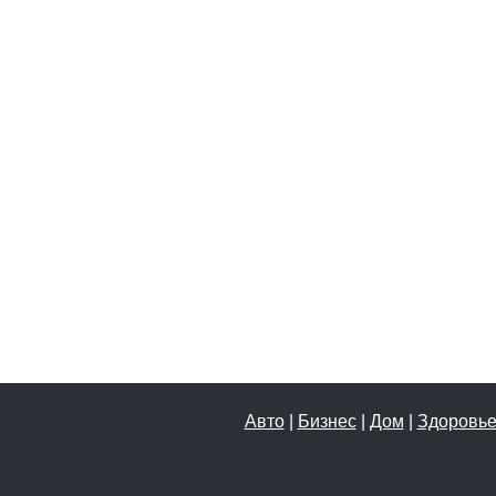
Авто
|
Бизнес
|
Дом
|
Здоровь