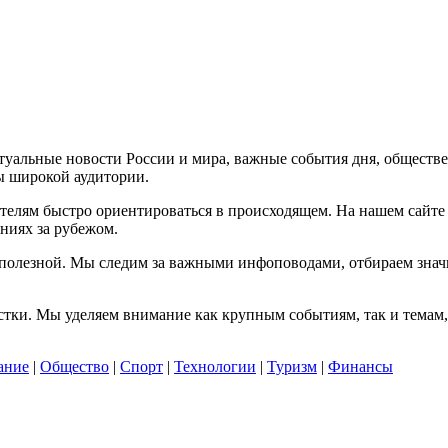
актуальные новости России и мира, важные события дня, обществ
ы широкой аудитории.
елям быстро ориентироваться в происходящем. На нашем сайте 
ниях за рубежом.
и полезной. Мы следим за важными инфоповодами, отбираем зна
тки. Мы уделяем внимание как крупным событиям, так и темам, 
ание
|
Общество
|
Спорт
|
Технологии
|
Туризм
|
Финансы