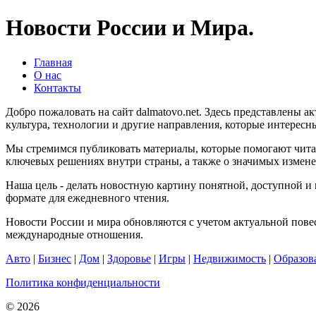
Новости России и Мира.
Главная
О нас
Контакты
Добро пожаловать на сайт dalmatovo.net. Здесь представлены 
культура, технологии и другие направления, которые интересн
Мы стремимся публиковать материалы, которые помогают читат
ключевых решениях внутри страны, а также о значимых измене
Наша цель - делать новостную картину понятной, доступной 
формате для ежедневного чтения.
Новости России и мира обновляются с учетом актуальной повес
международные отношения.
Авто
|
Бизнес
|
Дом
|
Здоровье
|
Игры
|
Недвижимость
|
Образов
Политика конфиденциальности
© 2026