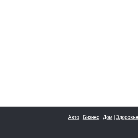
Авто
|
Бизнес
|
Дом
|
Здоровь