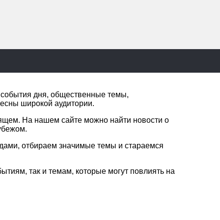
е события дня, общественные темы,
ресны широкой аудитории.
ящем. На нашем сайте можно найти новости о
убежом.
одами, отбираем значимые темы и стараемся
ытиям, так и темам, которые могут повлиять на