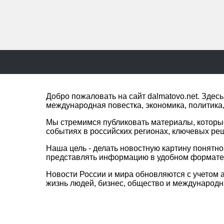
Добро пожаловать на сайт dalmatovo.net. Зде
международная повестка, экономика, политика,
Мы стремимся публиковать материалы, которы
событиях в российских регионах, ключевых ре
Наша цель - делать новостную картину понятн
представлять информацию в удобном формате 
Новости России и мира обновляются с учетом а
жизнь людей, бизнес, общество и международ