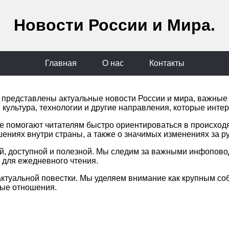
Новости России и Мира.
Главная
О нас
Контакты
сь представлены актуальные новости России и мира, важны
 культура, технологии и другие направления, которые инте
е помогают читателям быстро ориентироваться в происход
шениях внутри страны, а также о значимых изменениях за р
ой, доступной и полезной. Мы следим за важными инфопов
для ежедневного чтения.
ктуальной повестки. Мы уделяем внимание как крупным соб
ные отношения.