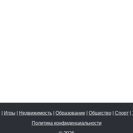
е
|
Игры
|
Недвижимость
|
Образование
|
Общество
|
Спорт
|
Политика конфиденциальности