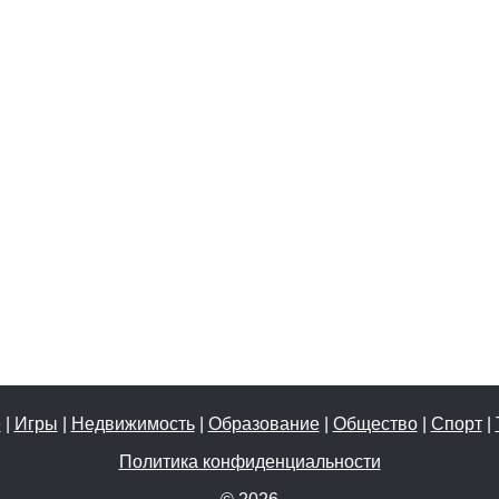
е
|
Игры
|
Недвижимость
|
Образование
|
Общество
|
Спорт
|
Политика конфиденциальности