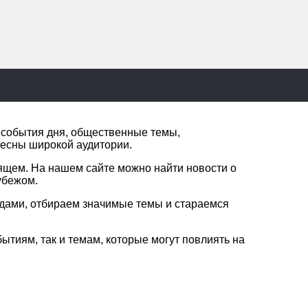
е события дня, общественные темы,
ресны широкой аудитории.
ящем. На нашем сайте можно найти новости о
убежом.
одами, отбираем значимые темы и стараемся
ытиям, так и темам, которые могут повлиять на