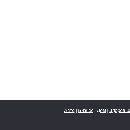
Авто
|
Бизнес
|
Дом
|
Здоровь