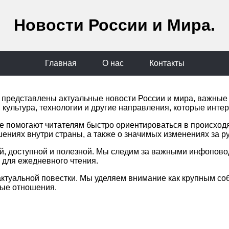
Новости России и Мира.
Главная
О нас
Контакты
сь представлены актуальные новости России и мира, важны
 культура, технологии и другие направления, которые инте
е помогают читателям быстро ориентироваться в происход
шениях внутри страны, а также о значимых изменениях за р
ой, доступной и полезной. Мы следим за важными инфопов
для ежедневного чтения.
ктуальной повестки. Мы уделяем внимание как крупным соб
ные отношения.