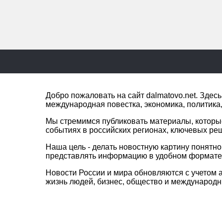
Добро пожаловать на сайт dalmatovo.net. Зде
международная повестка, экономика, политика,
Мы стремимся публиковать материалы, которы
событиях в российских регионах, ключевых ре
Наша цель - делать новостную картину понятн
представлять информацию в удобном формате 
Новости России и мира обновляются с учетом а
жизнь людей, бизнес, общество и международ